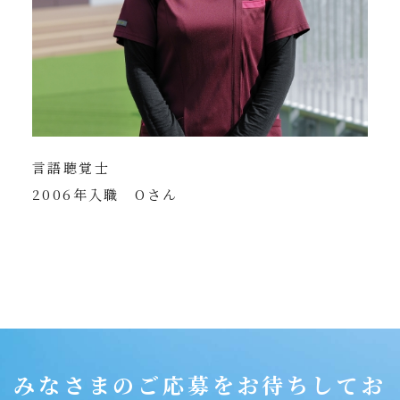
言語聴覚士
2006年入職 Oさん
みなさまのご応募をお待ちしてお