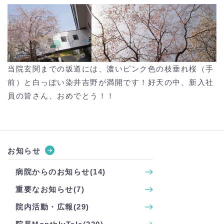
当院玄関までの坂道には、濃いピンク色の枝垂れ桜（手
前）と白っぽい染井吉野が満開です！好天の中、新入社
員の皆さん、おめでとう！！
お知らせ
病院からのお知らせ(14)
重要なお知らせ(7)
院内活動・広報(29)