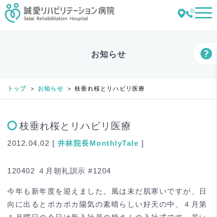
お知らせ
トップ
お知らせ
枝垂れ桜とリハビリ医療
枝垂れ桜とリハビリ医療
2012.04.02 [
井林
院長MonthlyTale
]
120402 ４月朝礼訓示 #1204
今年も新年度を迎えました。風は未だ肌寒いですが、日
向に出るとポカポカ陽気の素晴らしい好天の中、４月第