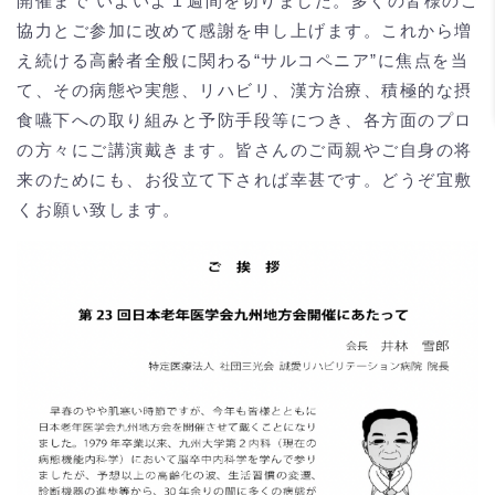
開催まで いよいよ１週間を切りました。多くの皆様のご
協力とご参加に改めて感謝を申し上げます。これから増
え続ける高齢者全般に関わる“サルコペニア”に焦点を当
て、その病態や実態、リハビリ、漢方治療、積極的な摂
食嚥下への取り組みと予防手段等につき、各方面のプロ
の方々にご講演戴きます。皆さんのご両親やご自身の将
来のためにも、お役立て下されば幸甚です。どうぞ宜敷
くお願い致します。