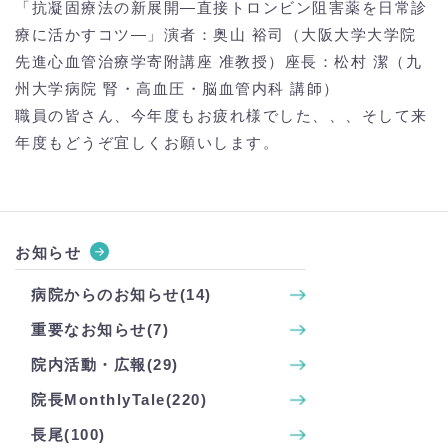
「抗凝固療法の新展開―直接トロンビン阻害薬を日常診
療に活かすコツ―」演者：奥山 裕司（大阪大学大学院
先進心血管治療学寄附講座 准教授）座長：松村 潔（九
州大学病院 腎・高血圧・脳血管内科 講師）
職員の皆さん、今年度もお疲れ様でした、、、そして来
年度もどうぞ宜しくお願いします。
お知らせ
病院からのお知らせ(14)
重要なお知らせ(7)
院内活動・広報(29)
院長MonthlyTale(220)
長尾(100)