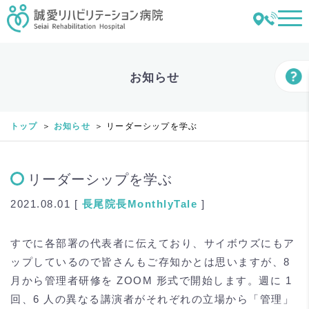
お知らせ
トップ
お知らせ
リーダーシップを学ぶ
リーダーシップを学ぶ
2021.08.01 [
長尾
院長MonthlyTale
]
すでに各部署の代表者に伝えており、サイボウズにもア
ップしているので皆さんもご存知かとは思いますが、8
月から管理者研修を ZOOM 形式で開始します。週に 1
回、6 人の異なる講演者がそれぞれの立場から「管理」