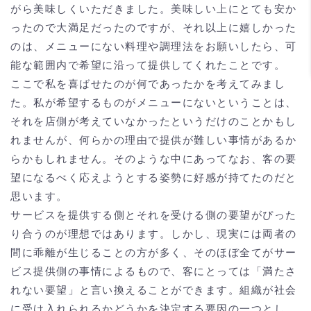
がら美味しくいただきました。美味しい上にとても安か
ったので大満足だったのですが、それ以上に嬉しかった
のは、メニューにない料理や調理法をお願いしたら、可
能な範囲内で希望に沿って提供してくれたことです。
ここで私を喜ばせたのが何であったかを考えてみまし
た。私が希望するものがメニューにないということは、
それを店側が考えていなかったというだけのことかもし
れませんが、何らかの理由で提供が難しい事情があるか
らかもしれません。そのような中にあってなお、客の要
望になるべく応えようとする姿勢に好感が持てたのだと
思います。
サービスを提供する側とそれを受ける側の要望がぴった
り合うのが理想ではあります。しかし、現実には両者の
間に乖離が生じることの方が多く、そのほぼ全てがサー
ビス提供側の事情によるもので、客にとっては「満たさ
れない要望」と言い換えることができます。組織が社会
に受け入れられるかどうかを決定する要因の一つとし