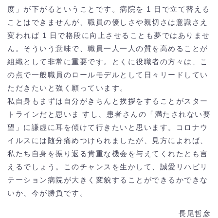
度」が下がるということです。病院を 1 日で立て替える
ことはできませんが、職員の優しさや親切さは意識さえ
変われば 1 日で格段に向上させることも夢ではありませ
ん。そういう意味で、職員一人一人の質を高めることが
組織として非常に重要です。とくに役職者の方々は、こ
の点で一般職員のロールモデルとして日々リードしてい
ただきたいと強く願っています。
私自身もまずは自分がきちんと挨拶をすることがスター
トラインだと思いま すし、患者さんの「満たされない要
望」に謙虚に耳を傾けて行きたいと思います。コロナウ
イルスには随分痛めつけられましたが、見方によれば、
私たち自身を振り返る貴重な機会を与えてくれたとも言
えるでしょう。このチャンスを生かして、誠愛リハビリ
テーション病院が大きく変貌することができるかできな
いか、今が勝負です。
長尾哲彦