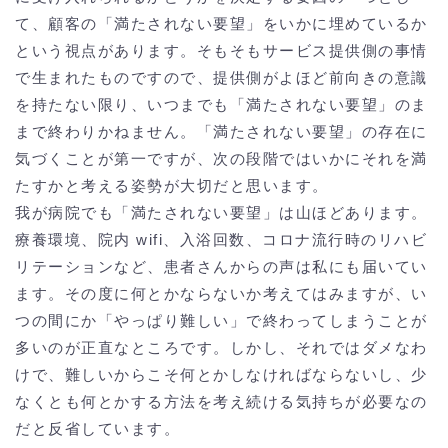
て、顧客の「満たされない要望」をいかに埋めているか
という視点があります。そもそもサービス提供側の事情
で生まれたものですので、提供側がよほど前向きの意識
を持たない限り、いつまでも「満たされない要望」のま
まで終わりかねません。「満たされない要望」の存在に
気づくことが第一ですが、次の段階ではいかにそれを満
たすかと考える姿勢が大切だと思います。
我が病院でも「満たされない要望」は山ほどあります。
療養環境、院内 wifi、入浴回数、コロナ流行時のリハビ
リテーションなど、患者さんからの声は私にも届いてい
ます。その度に何とかならないか考えてはみますが、い
つの間にか「やっぱり難しい」で終わってしまうことが
多いのが正直なところです。しかし、それではダメなわ
けで、難しいからこそ何とかしなければならないし、少
なくとも何とかする方法を考え続ける気持ちが必要なの
だと反省しています。