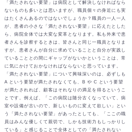
「満たされない要望」は病院として解決しなければなら
ないものも多いとは思いますが、職員個々の身近にも実
はたくさんあるのではないでしょうか？職員の一人一人
が、患者の小さな「満たされない要望」に応えたとした
ら、病院全体では大変な変革となります。私も外来で患
者さんを診察するときは、皆さんと同じ一職員となりま
すが、患者さんが自分に求めていることと自分が実践し
ていることとの間にギャップがないかということは、常
に気にかけておかなければならないと思っています。
「満たされない要望」について興味深いのは、必ずしも
A という要望が満たされなくても、B や C という要望
が満たされれば、顧客はそれなりの満足を得るというこ
とです。例えば、「この病院は随分古くなっていて、病
室や設備が古いので、新しいものに変えて欲しい」とい
う「満たされない要望」があったとしても、「ここの職
員はみんな優しくて親切で、しかも技術力もしっかりし
ている」と感じることで全体としての「満たされない