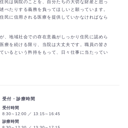
住民は病院のことを、自分たちの大切な財産と思っ
述べたりする義務を負ってほしいと願っています。
住民に信用される医療を提供していかなければなら
が、地域社会での存在意義がしっかり住民に認めら
医療を続ける限り、当院は大丈夫です。職員の皆さ
ているという矜持をもって、日々仕事に当たってい
受付・診療時間
受付時間
8:30～12:00 ／ 13:15～16:45
診療時間
8:30～12:30 ／ 13:30～17:15