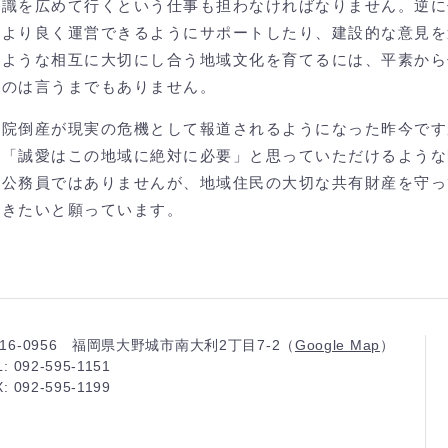
知識を広めて行くという仕事も担わなければなりません。逆に
、より良く運営できるようにサポートしたり、建設的な意見を
のような相互に大切にし合う地域文化を育てるには、平素から
いのは言うまでもありません。
院倒産が現実の危機として報道されるようになった昨今です
、「誠愛はこの地域に絶対に必要」と思っていただけるような
は公務員ではありませんが、地域住民の大切な共有財産を守っ
だきたいと願っています。
16-0956 福岡県大野城市南大利2丁目7-2（
Google Map
）
: 092-595-1151
: 092-595-1199