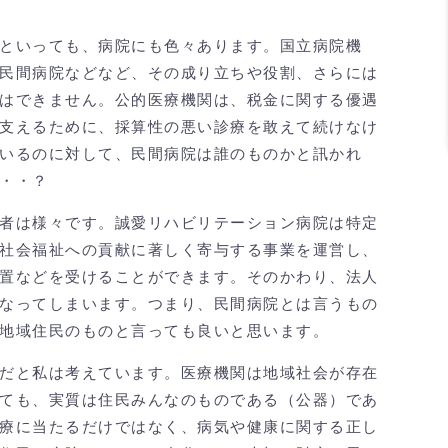
といっても、病院にも色々あります。国立病院機
民間病院などなど、その成り立ちや役割、さらには
はできません。公的医療機関は、税金に関する優遇
支えるために、採算性の悪い診療を敢えて続けなけ
いるのに対して、民間病院は誰のものかと訊かれ
・・？
者は様々です。誠愛リハビリテーション病院は特定
社会福祉への貢献に著しく寄与する事業を運営し、
置などを受けることができます。そのかわり、法人
なってしまいます。つまり、民間病院とは言うもの
地域住民のものと言っても良いと思います。
だと私は考えています。医療機関は地域社会が存在
ても、実質は住民みんなのものである（公器）であ
療に当たるだけではなく、病気や健康に関する正し