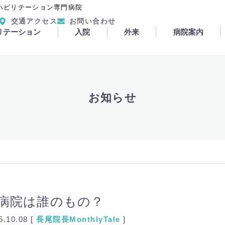
ハビリテーション専門病院
交通アクセス
お問い合わせ
リテーション
入院
外来
病院案内
お知らせ
病院は誰のもの？
5.10.08 [
長尾
院長MonthlyTale
]