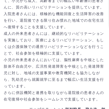
て、小児から成人、高齢者までの幅広い年齢層の患者さ
んに、質の高いリハビリテーションを提供しています。
入院患者さんには、積極的な機能回復と生活障害の改善
を行い、退院後できる限り住み慣れた地域での在宅生活
へ復帰することを支援しています。
成人の外来患者さんには、継続的なリハビリテーション
を実施しており、医療によるリハビリテーション、もし
くは介護保険での通所リハビリテーションなどを行うこ
とで、社会参加を積極的に支援しています。
小児の外来患者さんにおいては、脳性麻痺を中核とした
肢体不自由児や、広汎性発達障害を中核とした発達障害
児に対し、地域の支援事業や教育機関とも協力しなが
ら、乳幼児から就園就学に至るまで幅広い生活支援を行
っています。
さらに併設機関と連携を取りながら退院後の患者さんの
在宅復帰や社会参加をシームレスで支援しています。