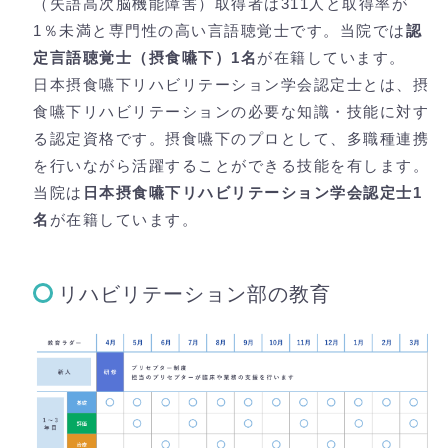
（失語高次脳機能障害）取得者は311人と取得率が
1％未満と専門性の高い言語聴覚士です。当院では
認
定言語聴覚士（摂食嚥下）1名
が在籍しています。
日本摂食嚥下リハビリテーション学会認定士とは、摂
食嚥下リハビリテーションの必要な知識・技能に対す
る認定資格です。摂食嚥下のプロとして、多職種連携
を行いながら活躍することができる技能を有します。
当院は
日本摂食嚥下リハビリテーション学会認定士1
名
が在籍しています。
リハビリテーション部の教育