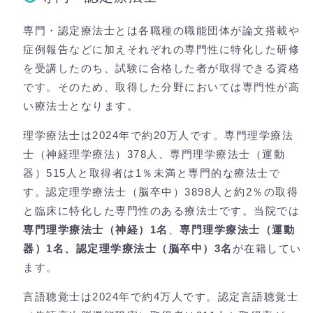
専門・認定療法士とは各職種の職能団体が論文搭載や
症例報告などに加えそれぞれの専門性に特化した研修
を受講したのち、試験に合格した者が取得できる資格
です。そのため、取得した分野においては専門性が高
い療法士となります。
理学療法士は2024年で約20万人です。専門理学療法
士（神経理学療法）378人、専門理学療法士（運動
器）515人と取得者は1％未満と専門的な療法士で
す。認定理学療法士（脳卒中）3898人と約2％の取得
と臨床に特化した専門性のある療法士です。当院では
専門理学療法士（神経）1名
、
専門理学療法士（運動
器）1名、認定理学療法士（脳卒中）3名
が在籍してい
ます。
言語聴覚士は2024年で約4万人です。認定言語聴覚士