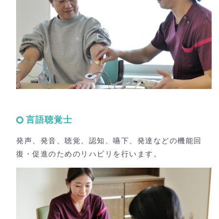
言語聴覚士
発声、発音、聴覚、認知、嚥下、発達などの機能回
復・促進のためのリハビリを行います。