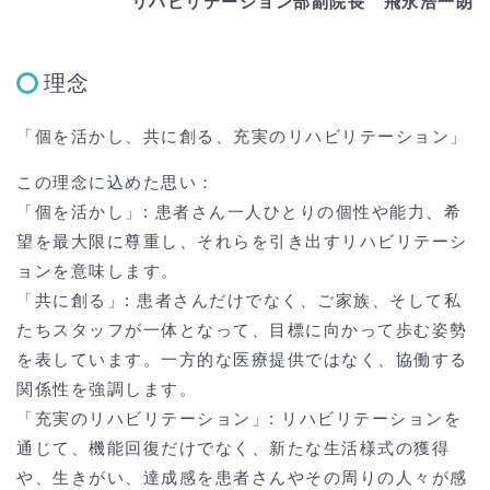
リハビリテーション部副院長 飛永浩一朗
理念
「個を活かし、共に創る、充実のリハビリテーション」
この理念に込めた思い：
「個を活かし」: 患者さん一人ひとりの個性や能力、希
望を最大限に尊重し、それらを引き出すリハビリテーシ
ョンを意味します。
「共に創る」: 患者さんだけでなく、ご家族、そして私
たちスタッフが一体となって、目標に向かって歩む姿勢
を表しています。一方的な医療提供ではなく、協働する
関係性を強調します。
「充実のリハビリテーション」: リハビリテーションを
通じて、機能回復だけでなく、新たな生活様式の獲得
や、生きがい、達成感を患者さんやその周りの人々が感